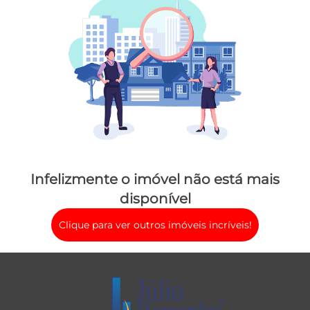
Infelizmente o imóvel não está mais
disponível
Clique para ver outros imóveis incríveis!