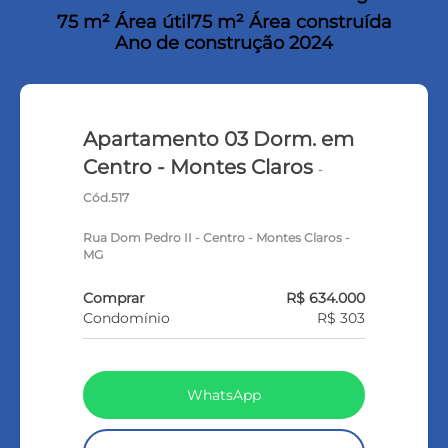
75 m² Área útil
75 m² Área construída
Ano de construção 2024
Apartamento 03 Dorm. em
Centro - Montes Claros
-
Cód.517
Rua Dom Pedro II - Centro - Montes Claros -
MG
Comprar
R$ 634.000
Condomínio
R$ 303
WhatsApp