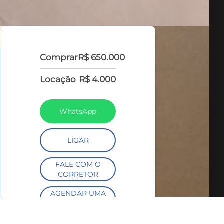
Comprar
R$ 650.000
Locação
R$ 4.000
WhatsApp
LIGAR
FALE COM O
CORRETOR
AGENDAR UMA
VISITA