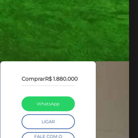
Comprar
R$ 1.880.000
WhatsApp
LIGAR
FALE COM O