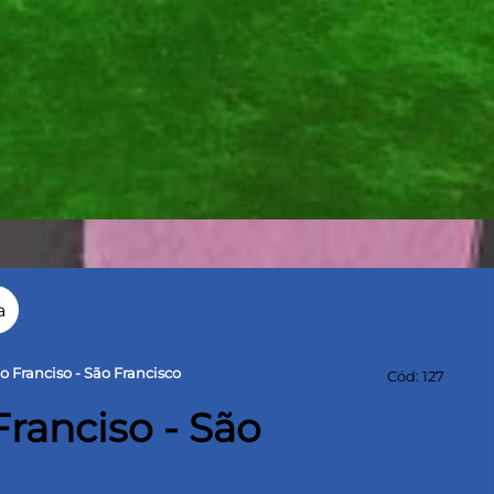
a
 Franciso - São Francisco
Cód: 127
ranciso - São