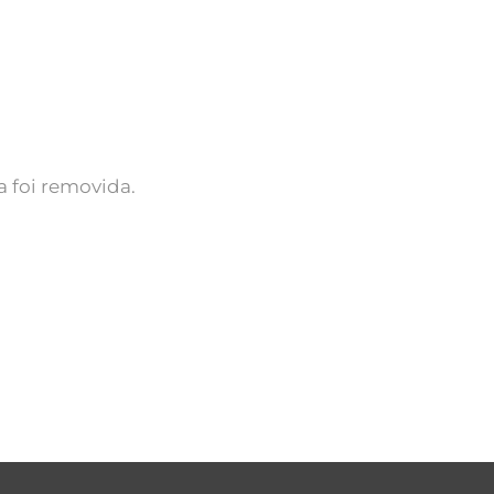
 foi removida.