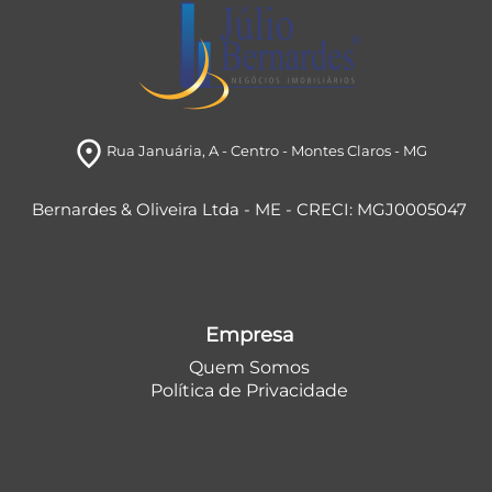
room
Rua Januária
, A
- Centro
- Montes Claros
- MG
Bernardes & Oliveira Ltda - ME - CRECI: MGJ0005047
Empresa
Quem Somos
Política de Privacidade