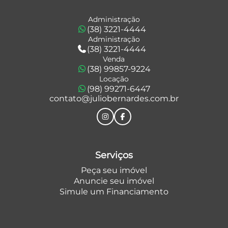
Administração
(38) 3221-4444
Administração
(38) 3221-4444
Venda
(38) 99857-9224
Locação
(98) 99271-6447
contato@juliobernardes.com.br
Serviços
Peça seu imóvel
Anuncie seu imóvel
Simule um Financiamento